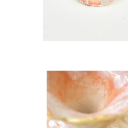
Ornement
couleur