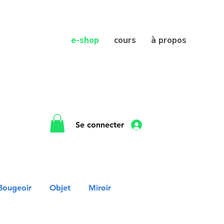
e-shop
cours
à propos
Se connecter
Bougeoir
Objet
Miroir