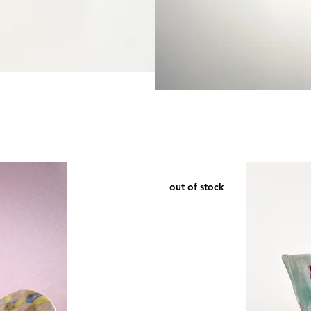
Miroir
main
out of stock