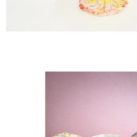
Compotier
grand