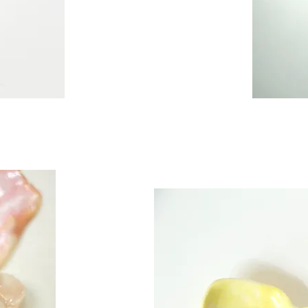
Miroir
Medium