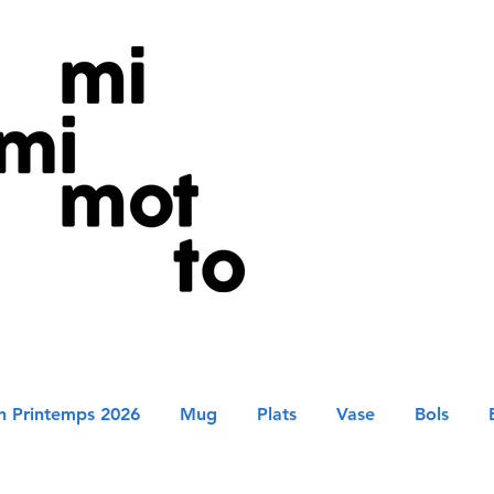
on Printemps 2026
Mug
Plats
Vase
Bols